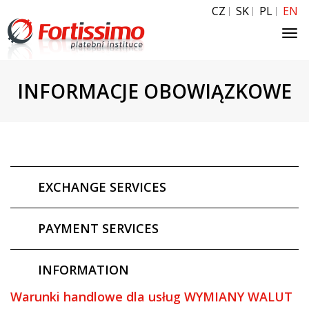
CZ
SK
PL
EN
Tog
navi
INFORMACJE OBOWIĄZKOWE
EXCHANGE SERVICES
PAYMENT SERVICES
INFORMATION
Warunki handlowe dla usług WYMIANY WALUT