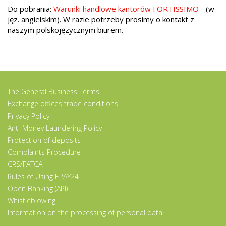
Do pobrania:
Warunki handlowe kantorów FORTISSIMO
- (w
jęz. angielskim). W razie potrzeby prosimy o kontakt z
naszym polskojęzycznym biurem.
The General Business Terms
Exchange offices trade conditions
Privacy Policy
Anti-Money Laundering Policy
Protection of deposits
Complaints Procedure
CRS/FATCA
Rules of Using EPAY24
Open Banking (API)
Whistleblowing
Information on the processing of personal data