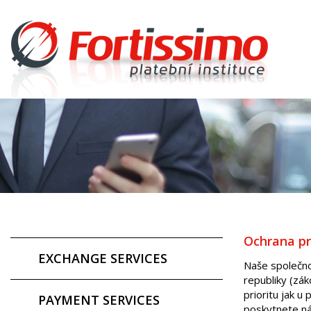
Ochrana pr
EXCHANGE SERVICES
Naše společno
republiky (zá
prioritu jak u
PAYMENT SERVICES
poskytnete ná