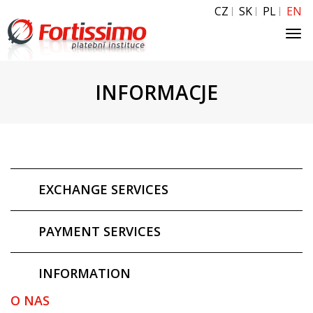
CZ
SK
PL
EN
Tog
navi
INFORMACJE
EXCHANGE SERVICES
PAYMENT SERVICES
INFORMATION
O NAS