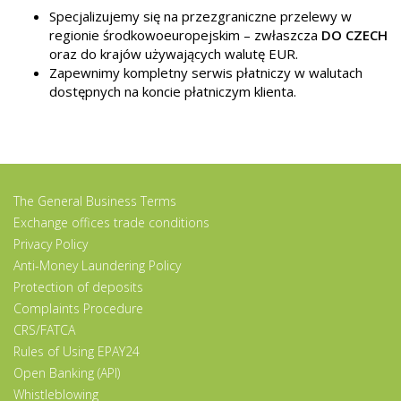
Specjalizujemy się na przezgraniczne przelewy w
regionie środkowoeuropejskim – zwłaszcza
DO CZECH
oraz do krajów używających walutę EUR.
Zapewnimy kompletny serwis płatniczy w walutach
dostępnych na koncie płatniczym klienta.
The General Business Terms
Exchange offices trade conditions
Privacy Policy
Anti-Money Laundering Policy
Protection of deposits
Complaints Procedure
CRS/FATCA
Rules of Using EPAY24
Open Banking (API)
Whistleblowing