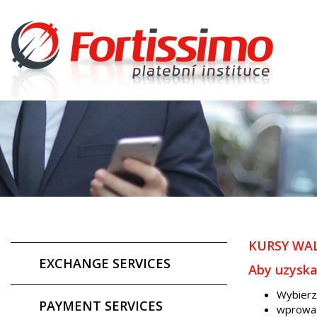
KURSY WA
EXCHANGE SERVICES
Aby uzyska
Wybierz
PAYMENT SERVICES
wprowad