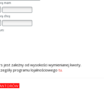
rs jest zależny od wysokości wymienianej kwoty.
czegóły programu lojalnościowego
tu.
KANTORÓW