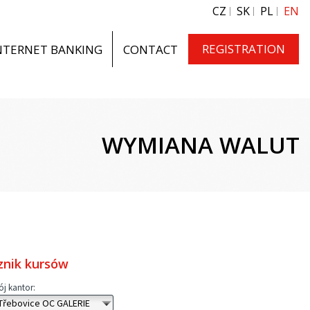
CZ
SK
PL
EN
REGISTRATION
NTERNET BANKING
CONTACT
WYMIANA WALUT
cznik kursów